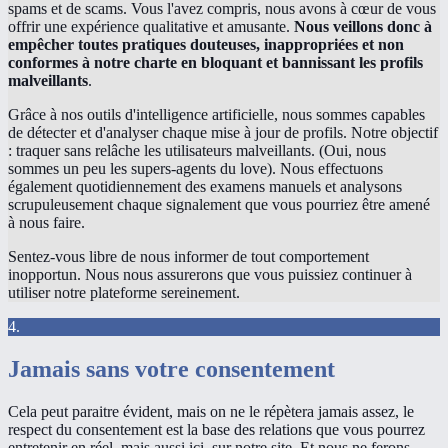
spams et de scams. Vous l'avez compris, nous avons à cœur de vous
offrir une expérience qualitative et amusante.
Nous veillons donc à
empêcher toutes pratiques douteuses, inappropriées et non
conformes à notre charte en bloquant et bannissant les profils
malveillants
.
Grâce à nos outils d'intelligence artificielle, nous sommes capables
de détecter et d'analyser chaque mise à jour de profils. Notre objectif
: traquer sans relâche les utilisateurs malveillants. (Oui, nous
sommes un peu les supers-agents du love). Nous effectuons
également quotidiennement des examens manuels et analysons
scrupuleusement chaque signalement que vous pourriez être amené
à nous faire.
Sentez-vous libre de nous informer de tout comportement
inopportun. Nous nous assurerons que vous puissiez continuer à
utiliser notre plateforme sereinement.
4.
Jamais sans votre consentement
Cela peut paraitre évident, mais on ne le répètera jamais assez, le
respect du consentement est la base des relations que vous pourrez
entretenir en réel, mais aussi ici, sur notre site. Et nous ne ferons